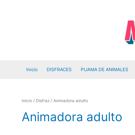
Ir
al
contenido
Inicio
DISFRACES
PIJAMA DE ANIMALES
Inicio
/
Disfraz
/ Animadora adulto
Animadora adulto