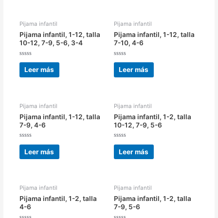
r
r
a
a
d
d
o
o
c
c
Pijama infantil
Pijama infantil
o
o
n
n
Pijama infantil, 1-12, talla
Pijama infantil, 1-12, talla
0
0
10-12, 7-9, 5-6, 3-4
7-10, 4-6
d
d
e
e
5
5
V
V
a
a
Leer más
Leer más
l
l
o
o
r
r
a
a
d
d
o
o
c
c
Pijama infantil
Pijama infantil
o
o
n
n
Pijama infantil, 1-12, talla
Pijama infantil, 1-2, talla
0
0
7-9, 4-6
10-12, 7-9, 5-6
d
d
e
e
5
5
V
V
a
a
Leer más
Leer más
l
l
o
o
r
r
a
a
d
d
o
o
c
c
Pijama infantil
Pijama infantil
o
o
n
n
Pijama infantil, 1-2, talla
Pijama infantil, 1-2, talla
0
0
4-6
7-9, 5-6
d
d
e
e