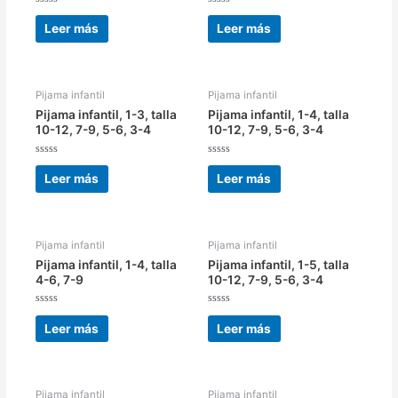
5
5
V
V
a
a
Leer más
Leer más
l
l
o
o
r
r
a
a
d
d
o
o
c
c
Pijama infantil
Pijama infantil
o
o
n
n
Pijama infantil, 1-3, talla
Pijama infantil, 1-4, talla
0
0
10-12, 7-9, 5-6, 3-4
10-12, 7-9, 5-6, 3-4
d
d
e
e
5
5
V
V
a
a
Leer más
Leer más
l
l
o
o
r
r
a
a
d
d
o
o
c
c
Pijama infantil
Pijama infantil
o
o
n
n
Pijama infantil, 1-4, talla
Pijama infantil, 1-5, talla
0
0
4-6, 7-9
10-12, 7-9, 5-6, 3-4
d
d
e
e
5
5
V
V
a
a
Leer más
Leer más
l
l
o
o
r
r
a
a
d
d
o
o
c
c
Pijama infantil
Pijama infantil