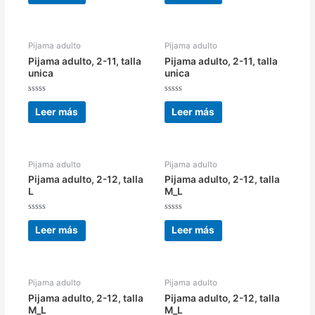
o
o
r
r
a
a
d
d
o
o
c
c
Pijama adulto
Pijama adulto
o
o
n
n
Pijama adulto, 2-11, talla
Pijama adulto, 2-11, talla
0
0
unica
unica
d
d
e
e
5
5
V
V
a
a
Leer más
Leer más
l
l
o
o
r
r
a
a
d
d
o
o
c
c
Pijama adulto
Pijama adulto
o
o
n
n
Pijama adulto, 2-12, talla
Pijama adulto, 2-12, talla
0
0
L
M_L
d
d
e
e
5
5
V
V
a
a
Leer más
Leer más
l
l
o
o
r
r
a
a
d
d
o
o
c
c
Pijama adulto
Pijama adulto
o
o
n
n
Pijama adulto, 2-12, talla
Pijama adulto, 2-12, talla
0
0
M_L
M_L
d
d