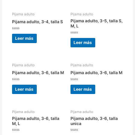
r
d
a
o
d
c
o
o
c
Pijama adulto
Pijama adulto
n
o
0
n
Pijama adulto, 3-5, talla S,
Pijama adulto, 3-4, talla S
d
0
M, L
e
d
5
e
5
V
a
V
Leer más
l
a
Leer más
o
l
r
o
a
r
d
a
o
d
c
o
o
c
Pijama adulto
Pijama adulto
n
o
0
n
Pijama adulto, 3-6, talla M
Pijama adulto, 3-6, talla M
d
0
e
d
5
e
5
V
V
a
a
Leer más
Leer más
l
l
o
o
r
r
a
a
d
d
o
o
c
c
Pijama adulto
Pijama adulto
o
o
n
n
Pijama adulto, 3-6, talla
Pijama adulto, 3-6, talla
0
0
M, L
unica
d
d
e
e
5
5