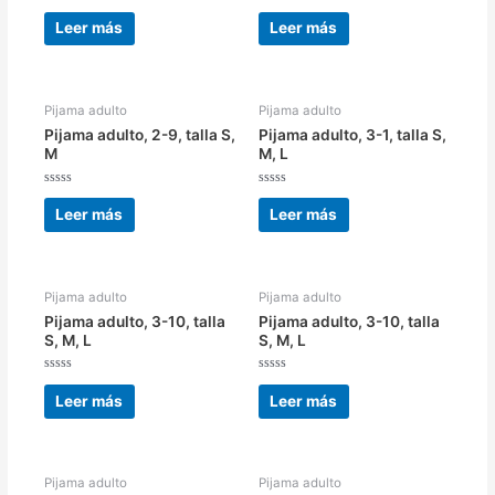
5
5
V
V
a
a
Leer más
Leer más
l
l
o
o
r
r
a
a
d
d
o
o
c
c
Pijama adulto
Pijama adulto
o
o
n
n
Pijama adulto, 2-9, talla S,
Pijama adulto, 3-1, talla S,
0
0
M
M, L
d
d
e
e
5
5
V
V
a
a
Leer más
Leer más
l
l
o
o
r
r
a
a
d
d
o
o
c
c
Pijama adulto
Pijama adulto
o
o
n
n
Pijama adulto, 3-10, talla
Pijama adulto, 3-10, talla
0
0
S, M, L
S, M, L
d
d
e
e
5
5
V
V
a
a
Leer más
Leer más
l
l
o
o
r
r
a
a
d
d
o
o
c
c
Pijama adulto
Pijama adulto
o
o