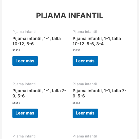
a
a
d
d
o
o
c
c
PIJAMA INFANTIL
o
o
n
n
0
0
d
d
e
e
Pijama infantil
Pijama infantil
5
5
Pijama infantil, 1-1, talla
Pijama infantil, 1-1, talla
10-12, 5-6
10-12, 5-6, 3-4
V
V
a
a
Leer más
Leer más
l
l
o
o
r
r
a
a
d
d
o
o
c
c
Pijama infantil
Pijama infantil
o
o
n
n
Pijama infantil, 1-1, talla 7-
Pijama infantil, 1-1, talla 7-
0
0
9, 5-6
9, 5-6
d
d
e
e
5
5
V
V
a
a
Leer más
Leer más
l
l
o
o
r
r
a
a
d
d
o
o
c
c
Pijama infantil
Pijama infantil
o
o