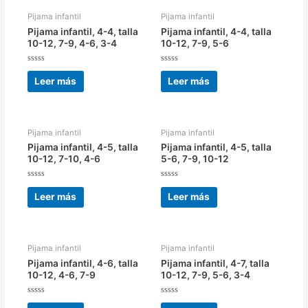
o
o
c
c
Pijama infantil
Pijama infantil
o
o
n
n
Pijama infantil, 4-4, talla
Pijama infantil, 4-4, talla
0
0
10-12, 7-9, 4-6, 3-4
10-12, 7-9, 5-6
d
d
e
e
5
5
V
V
a
a
Leer más
Leer más
l
l
o
o
r
r
a
a
d
d
o
o
c
c
Pijama infantil
Pijama infantil
o
o
n
n
Pijama infantil, 4-5, talla
Pijama infantil, 4-5, talla
0
0
10-12, 7-10, 4-6
5-6, 7-9, 10-12
d
d
e
e
5
5
V
V
a
a
Leer más
Leer más
l
l
o
o
r
r
a
a
d
d
o
o
c
c
Pijama infantil
Pijama infantil
o
o
n
n
Pijama infantil, 4-6, talla
Pijama infantil, 4-7, talla
0
0
10-12, 4-6, 7-9
10-12, 7-9, 5-6, 3-4
d
d
e
e
5
5
V
V