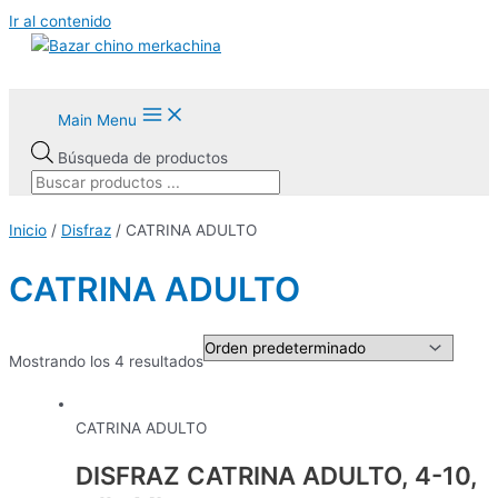
Ir al contenido
Main Menu
Búsqueda de productos
Inicio
/
Disfraz
/ CATRINA ADULTO
CATRINA ADULTO
Mostrando los 4 resultados
CATRINA ADULTO
DISFRAZ CATRINA ADULTO, 4-10,