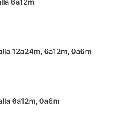
talla 6a12m
, talla 12a24m, 6a12m, 0a6m
 talla 6a12m, 0a6m