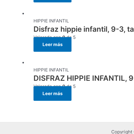
HIPPIE INFANTIL
Disfraz hippie infantil, 9-3, t
Valorado con
0
de 5
Leer más
HIPPIE INFANTIL
DISFRAZ HIPPIE INFANTIL, 9-
Valorado con
0
de 5
Leer más
Copyright