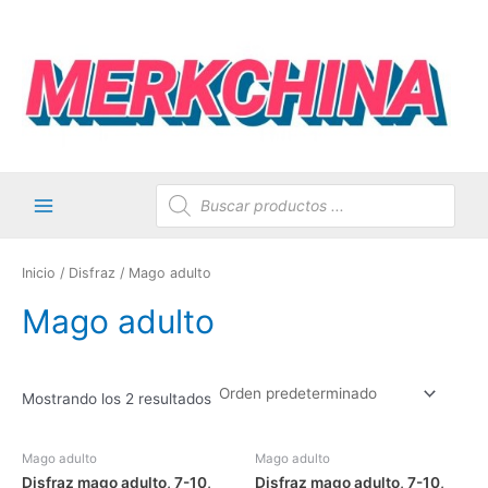
Ir
al
contenido
Búsqueda
de
productos
Main
Menu
Inicio
/
Disfraz
/ Mago adulto
Mago adulto
Mostrando los 2 resultados
Mago adulto
Mago adulto
Disfraz mago adulto, 7-10,
Disfraz mago adulto, 7-10,