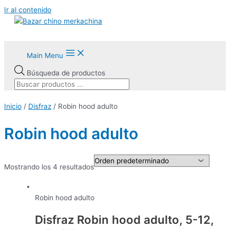
Ir al contenido
Main Menu
Búsqueda de productos
Inicio
/
Disfraz
/ Robin hood adulto
Robin hood adulto
Mostrando los 4 resultados
Robin hood adulto
Disfraz Robin hood adulto, 5-12,