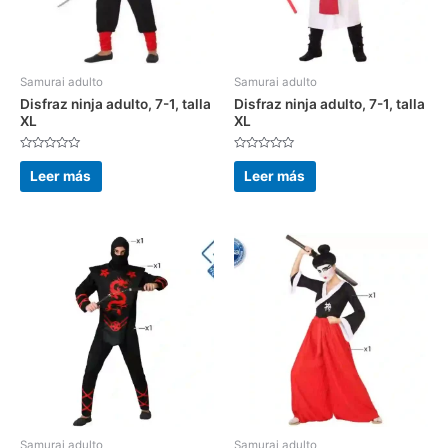
Samurai adulto
Samurai adulto
Disfraz ninja adulto, 7-1, talla
Disfraz ninja adulto, 7-1, talla
XL
XL
Valorado
Valorado
con
con
Leer más
Leer más
0
0
de
de
5
5
Samurai adulto
Samurai adulto