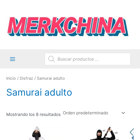
Ir
al
contenido
Búsqueda
de
productos
Main
Menu
Inicio
/
Disfraz
/ Samurai adulto
Samurai adulto
Mostrando los 8 resultados