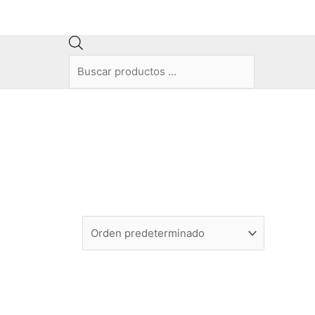
Búsqueda
de
productos