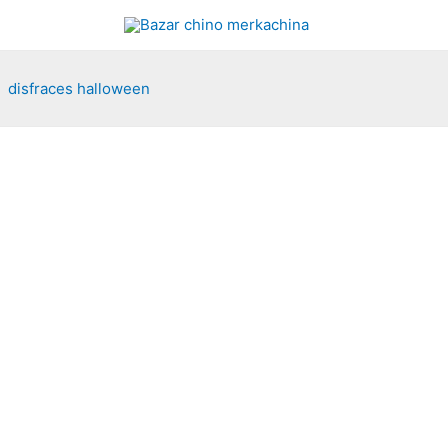
disfraces halloween