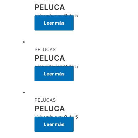
PELUCA
Valorado con
0
de 5
Leer más
PELUCAS
PELUCA
Valorado con
0
de 5
Leer más
PELUCAS
PELUCA
Valorado con
0
de 5
Leer más