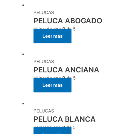
PELUCAS
PELUCA ABOGADO
Valorado con
0
de 5
Leer más
PELUCAS
PELUCA ANCIANA
Valorado con
0
de 5
Leer más
PELUCAS
PELUCA BLANCA
Valorado con
0
de 5