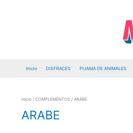
Ir
al
contenido
Inicio
DISFRACES
PIJAMA DE ANIMALES
Inicio
/
COMPLEMENTOS
/ ARABE
ARABE