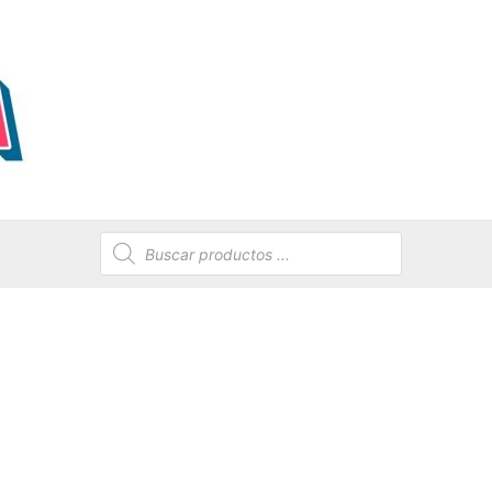
Búsqueda
de
productos