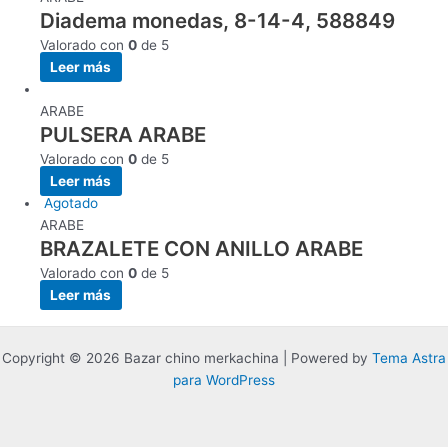
Diadema monedas, 8-14-4, 588849
Valorado con
0
de 5
Leer más
ARABE
PULSERA ARABE
Valorado con
0
de 5
Leer más
Agotado
ARABE
BRAZALETE CON ANILLO ARABE
Valorado con
0
de 5
Leer más
Copyright © 2026 Bazar chino merkachina | Powered by
Tema Astra
para WordPress