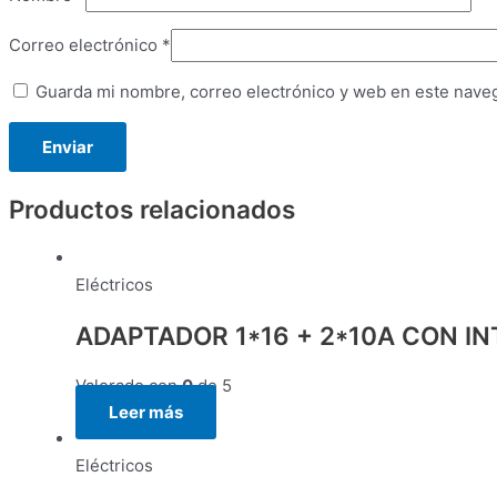
Correo electrónico
*
Guarda mi nombre, correo electrónico y web en este nave
Productos relacionados
Eléctricos
ADAPTADOR 1*16 + 2*10A CON I
Valorado con
0
de 5
Leer más
Eléctricos