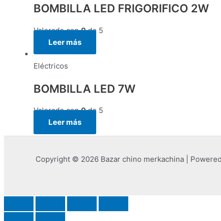
BOMBILLA LED FRIGORIFICO 2W
Valorado con
0
de 5
Leer más
Eléctricos
BOMBILLA LED 7W
Valorado con
0
de 5
Leer más
Copyright © 2026 Bazar chino merkachina | Powere