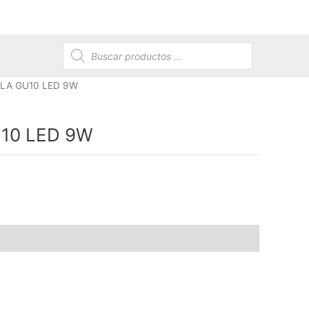
Búsqueda
de
productos
LA GU10 LED 9W
10 LED 9W