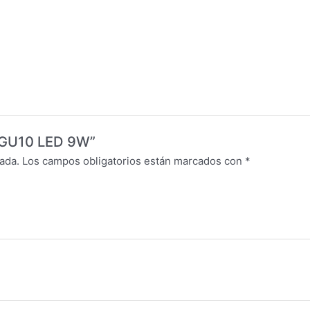
A GU10 LED 9W”
ada.
Los campos obligatorios están marcados con
*