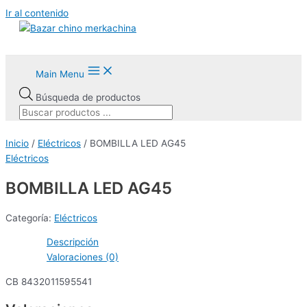
Ir al contenido
Main Menu
Búsqueda de productos
Inicio
/
Eléctricos
/ BOMBILLA LED AG45
Eléctricos
BOMBILLA LED AG45
Categoría:
Eléctricos
Descripción
Valoraciones (0)
CB 8432011595541