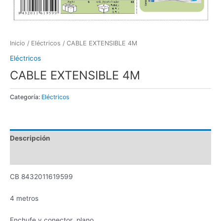
Inicio
/
Eléctricos
/ CABLE EXTENSIBLE 4M
Eléctricos
CABLE EXTENSIBLE 4M
Categoría:
Eléctricos
Descripción
Valoraciones (0)
CB 8432011619599
4 metros
Enchufe y conector plano