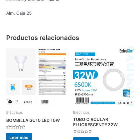
Alm. Caja 25
Productos relacionados
Eléctricos
Eléctricos
TUBO CIRCULAR
BOMBILLA GU10 LED 10W
FLUORESCENTE 32W
Valorado
con
Valorado
Leer más
0