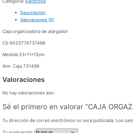
Categoría:
Eléctricos
Descripción
Valoraciones (0)
Caja organizadora de alargador
Cb 8433774731498
Medida 23*11*12cm
Alm. Caja 731498
Valoraciones
No hay valoraciones aún.
Sé el primero en valorar “CAJA ORG
Tu dirección de correo electrónico no será publicada.
Los cam
Tu puntuación
*