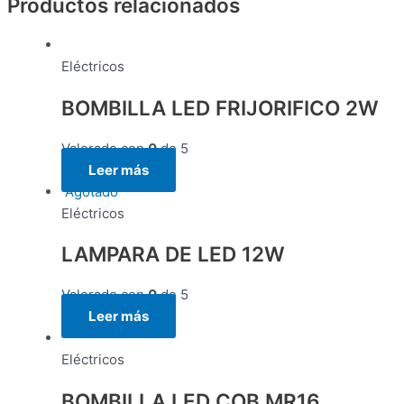
Productos relacionados
Eléctricos
BOMBILLA LED FRIJORIFICO 2W
Valorado con
0
de 5
Leer más
Agotado
Eléctricos
LAMPARA DE LED 12W
Valorado con
0
de 5
Leer más
Eléctricos
BOMBILLA LED COB MR16