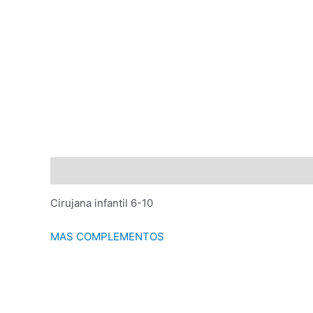
Descripción
Valoraciones (0)
Cirujana infantil 6-10
MAS COMPLEMENTOS