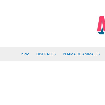
Ir
al
contenido
Inicio
DISFRACES
PIJAMA DE ANIMALES