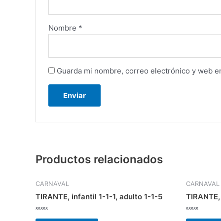
Nombre
*
Guarda mi nombre, correo electrónico y web e
Productos relacionados
CARNAVAL
CARNAVAL
TIRANTE, infantil 1-1-1, adulto 1-1-5
TIRANTE,
Valorado
Valorado