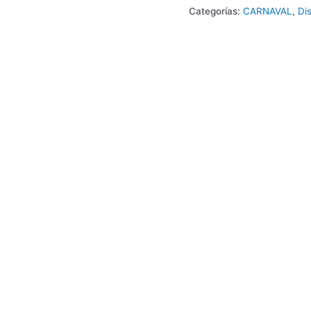
Categorías:
CARNAVAL
,
Di