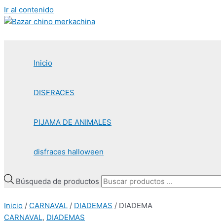
Ir al contenido
Inicio
DISFRACES
PIJAMA DE ANIMALES
disfraces halloween
Búsqueda de productos
Inicio
/
CARNAVAL
/
DIADEMAS
/ DIADEMA
CARNAVAL
,
DIADEMAS