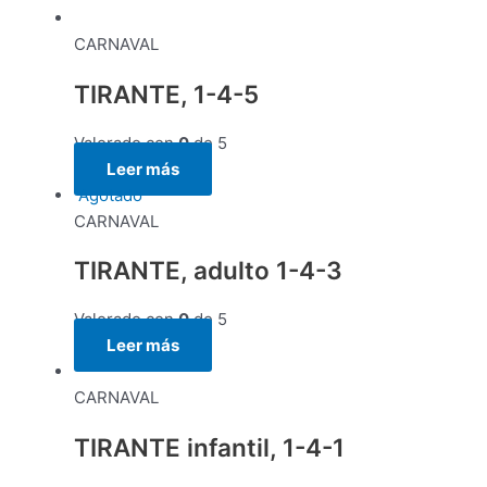
CARNAVAL
TIRANTE, 1-4-5
Valorado con
0
de 5
Leer más
Agotado
CARNAVAL
TIRANTE, adulto 1-4-3
Valorado con
0
de 5
Leer más
CARNAVAL
TIRANTE infantil, 1-4-1