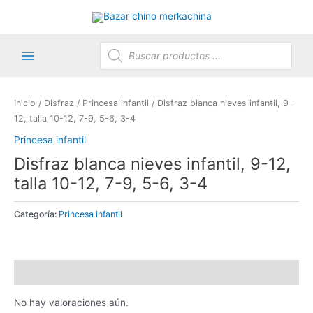
Ir
al
contenido
Búsqueda
de
productos
Main
Menu
Inicio
/
Disfraz
/
Princesa infantil
/ Disfraz blanca nieves infantil, 9-
12, talla 10-12, 7-9, 5-6, 3-4
Princesa infantil
Disfraz blanca nieves infantil, 9-12,
talla 10-12, 7-9, 5-6, 3-4
Categoría:
Princesa infantil
Valoraciones (0)
No hay valoraciones aún.