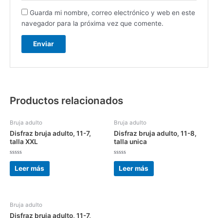
Guarda mi nombre, correo electrónico y web en este
navegador para la próxima vez que comente.
Productos relacionados
Bruja adulto
Bruja adulto
Disfraz bruja adulto, 11-7,
Disfraz bruja adulto, 11-8,
talla XXL
talla unica
Valorado
Valorado
con
con
Leer más
Leer más
0
0
de
de
5
5
Bruja adulto
Disfraz bruja adulto, 11-7,