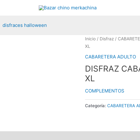
disfraces halloween
Inicio
/
Disfraz
/
CABARETE
XL
CABARETERA ADULTO
DISFRAZ CABA
XL
COMPLEMENTOS
Categoría:
CABARETERA A