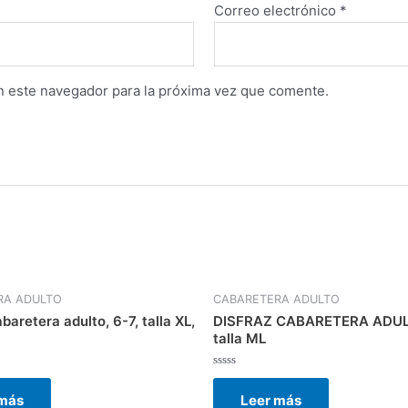
Correo electrónico
*
n este navegador para la próxima vez que comente.
RA ADULTO
CABARETERA ADULTO
baretera adulto, 6-7, talla XL,
DISFRAZ CABARETERA ADULT
talla ML
Valorado
con
 más
Leer más
0