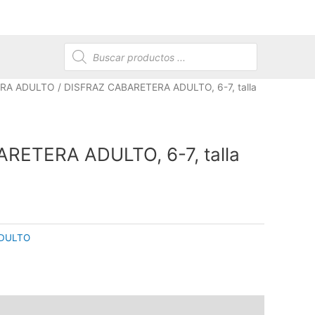
Búsqueda
de
productos
RA ADULTO
/ DISFRAZ CABARETERA ADULTO, 6-7, talla
RETERA ADULTO, 6-7, talla
DULTO