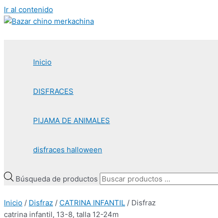
Ir al contenido
Inicio
DISFRACES
PIJAMA DE ANIMALES
disfraces halloween
Búsqueda de productos
Inicio
/
Disfraz
/
CATRINA INFANTIL
/ Disfraz
catrina infantil, 13-8, talla 12-24m