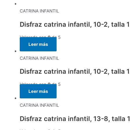
CATRINA INFANTIL
Disfraz catrina infantil, 10-2, talla 
Valorado con
0
de 5
Leer más
CATRINA INFANTIL
Disfraz catrina infantil, 10-2, talla 
Valorado con
0
de 5
Leer más
CATRINA INFANTIL
Disfraz catrina infantil, 13-8, tal