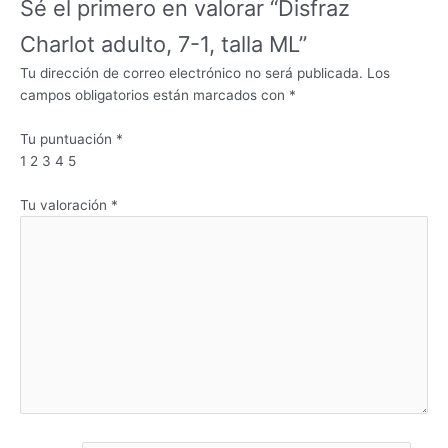
Sé el primero en valorar “Disfraz
Charlot adulto, 7-1, talla ML”
Tu dirección de correo electrónico no será publicada.
Los
campos obligatorios están marcados con
*
Tu puntuación
*
1
2
3
4
5
Tu valoración
*