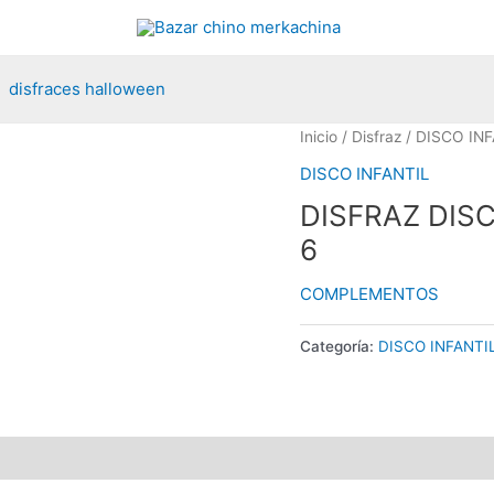
disfraces halloween
Inicio
/
Disfraz
/
DISCO INF
DISCO INFANTIL
DISFRAZ DISCO
6
COMPLEMENTOS
Categoría:
DISCO INFANTI