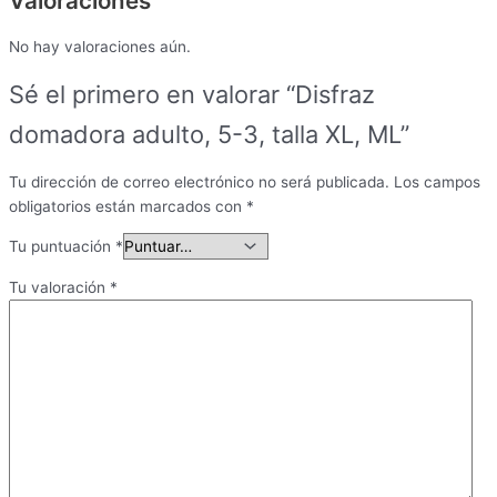
Valoraciones
No hay valoraciones aún.
Sé el primero en valorar “Disfraz
domadora adulto, 5-3, talla XL, ML”
Tu dirección de correo electrónico no será publicada.
Los campos
obligatorios están marcados con
*
Tu puntuación
*
Tu valoración
*