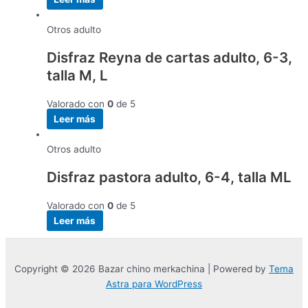
Otros adulto
Disfraz Reyna de cartas adulto, 6-3,
talla M, L
Valorado con
0
de 5
Leer más
Otros adulto
Disfraz pastora adulto, 6-4, talla ML
Valorado con
0
de 5
Leer más
Copyright © 2026 Bazar chino merkachina | Powered by
Tema
Astra para WordPress