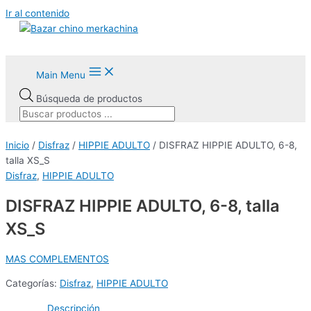
Ir al contenido
Main Menu
Búsqueda de productos
Inicio
/
Disfraz
/
HIPPIE ADULTO
/ DISFRAZ HIPPIE ADULTO, 6-8,
talla XS_S
Disfraz
,
HIPPIE ADULTO
DISFRAZ HIPPIE ADULTO, 6-8, talla
XS_S
MAS COMPLEMENTOS
Categorías:
Disfraz
,
HIPPIE ADULTO
Descripción