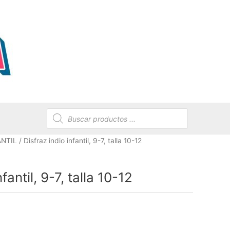
Búsqueda
de
productos
ANTIL
/ Disfraz indio infantil, 9-7, talla 10-12
fantil, 9-7, talla 10-12