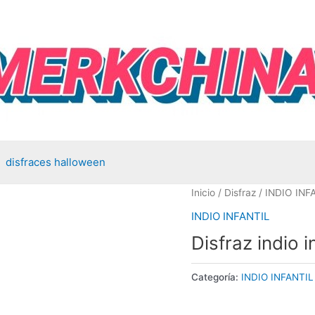
disfraces halloween
Inicio
/
Disfraz
/
INDIO INF
INDIO INFANTIL
Disfraz indio in
Categoría:
INDIO INFANTIL