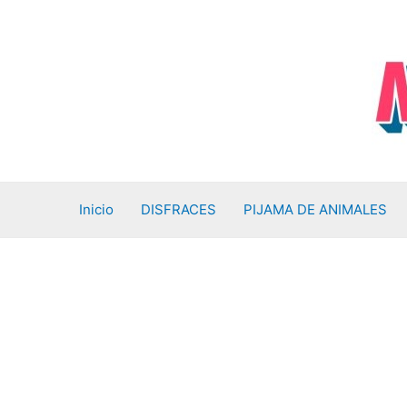
Ir
al
contenido
Inicio
DISFRACES
PIJAMA DE ANIMALES