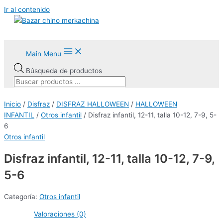
Ir al contenido
Main Menu
Búsqueda de productos
Inicio
/
Disfraz
/
DISFRAZ HALLOWEEN
/
HALLOWEEN
INFANTIL
/
Otros infantil
/ Disfraz infantil, 12-11, talla 10-12, 7-9, 5-
6
Otros infantil
Disfraz infantil, 12-11, talla 10-12, 7-9,
5-6
Categoría:
Otros infantil
Valoraciones (0)