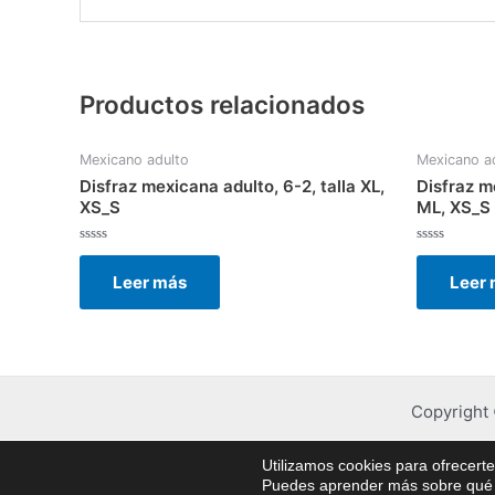
Productos relacionados
Mexicano adulto
Mexicano a
Disfraz mexicana adulto, 6-2, talla XL,
Disfraz me
XS_S
ML, XS_S
Valorado
Valorado
con
con
Leer más
Leer
0
0
de
de
5
5
Copyright
Utilizamos cookies para ofrecert
Puedes aprender más sobre qué c