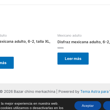
dulto
Mexicano adulto
xicana adulto, 6-2, talla XL,
Disfraz mexicana adulto, 6-2,
Valorado
con
Leer más
0
de
 más
5
 © 2026 Bazar chino merkachina | Powered by
Tema Astra para
e la mejor experiencia en nuestra web.
Aceptar
ookies utilizamos o desactivarlas en los