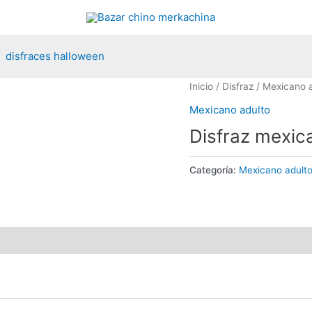
disfraces halloween
Inicio
/
Disfraz
/
Mexicano 
Mexicano adulto
Disfraz mexica
Categoría:
Mexicano adult