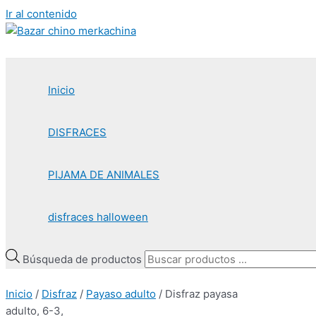
Ir al contenido
Inicio
DISFRACES
PIJAMA DE ANIMALES
disfraces halloween
Búsqueda de productos
Inicio
/
Disfraz
/
Payaso adulto
/ Disfraz payasa
adulto, 6-3,