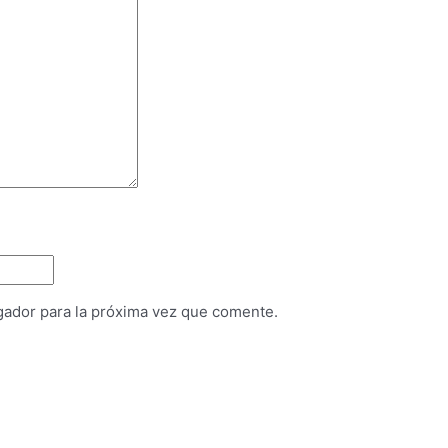
gador para la próxima vez que comente.