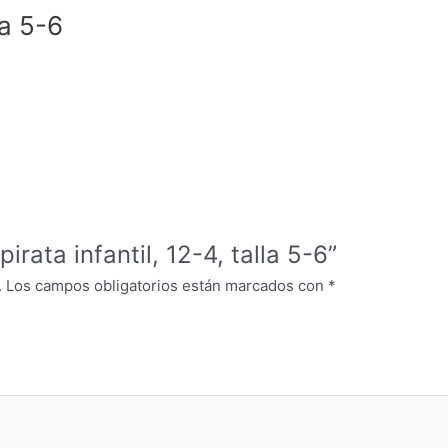
la 5-6
irata infantil, 12-4, talla 5-6”
.
Los campos obligatorios están marcados con
*