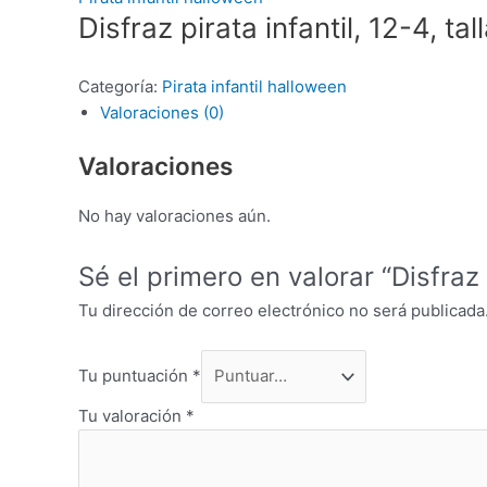
Disfraz pirata infantil, 12-4, tal
Categoría:
Pirata infantil halloween
Valoraciones (0)
Valoraciones
No hay valoraciones aún.
Sé el primero en valorar “Disfraz p
Tu dirección de correo electrónico no será publicada
Tu puntuación
*
Tu valoración
*