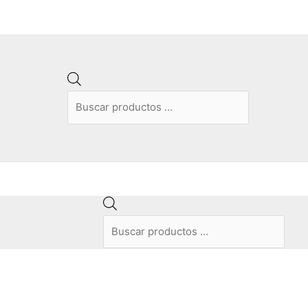
Búsqueda
de
productos
Búsqueda
de
productos