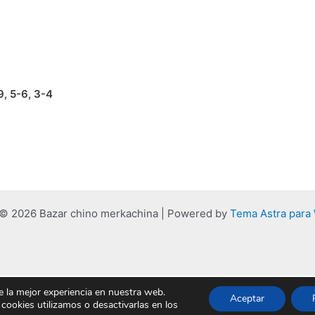
9, 5-6, 3-4
 © 2026 Bazar chino merkachina | Powered by
Tema Astra para
e la mejor experiencia en nuestra web.
Aceptar
ookies utilizamos o desactivarlas en los