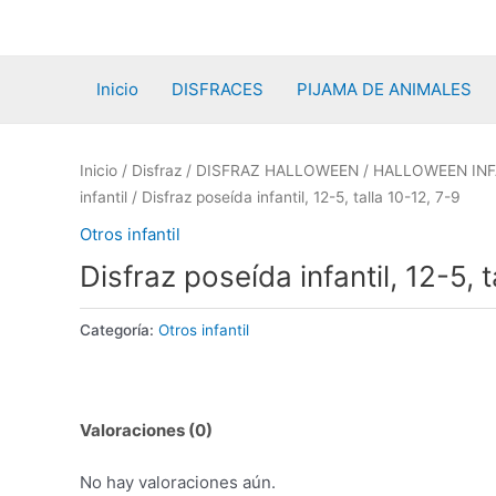
Ir
al
contenido
Inicio
DISFRACES
PIJAMA DE ANIMALES
Inicio
/
Disfraz
/
DISFRAZ HALLOWEEN
/
HALLOWEEN INF
infantil
/ Disfraz poseída infantil, 12-5, talla 10-12, 7-9
Otros infantil
Disfraz poseída infantil, 12-5, t
Categoría:
Otros infantil
Valoraciones (0)
No hay valoraciones aún.