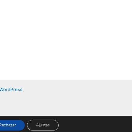
 WordPress
Rechazar
Ajustes