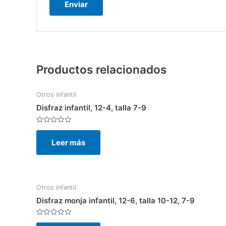
Productos relacionados
Otros infantil
Disfraz infantil, 12-4, talla 7-9
Valorado
con
Leer más
0
de
5
Otros infantil
Disfraz monja infantil, 12-6, talla 10-12, 7-9
Valorado