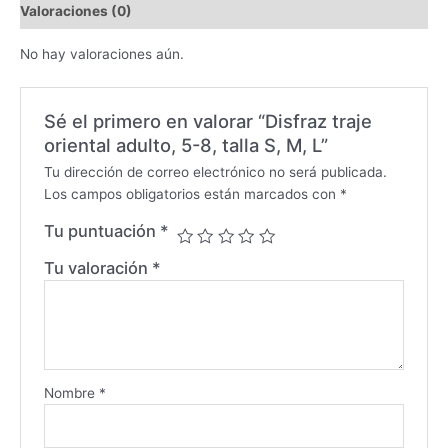
Valoraciones (0)
No hay valoraciones aún.
Sé el primero en valorar “Disfraz traje
oriental adulto, 5-8, talla S, M, L”
Tu dirección de correo electrónico no será publicada.
Los campos obligatorios están marcados con
*
Tu puntuación
*
Tu valoración
*
Nombre
*