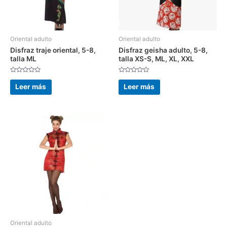
Oriental adulto
Oriental adulto
Disfraz traje oriental, 5-8,
Disfraz geisha adulto, 5-8,
talla ML
talla XS-S, ML, XL, XXL
Valorado
Valorado
con
con
Leer más
Leer más
0
0
de
de
5
5
Oriental adulto