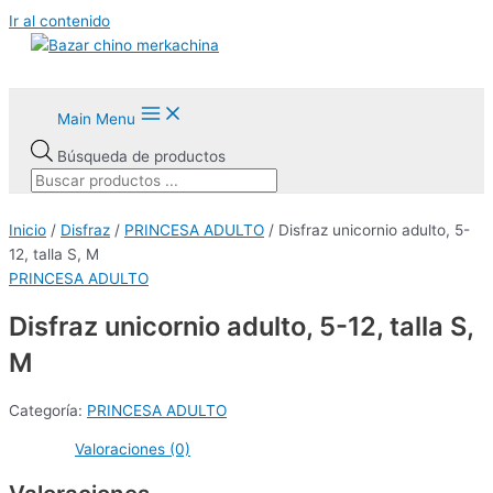
Ir al contenido
Main Menu
Búsqueda de productos
Inicio
/
Disfraz
/
PRINCESA ADULTO
/ Disfraz unicornio adulto, 5-
12, talla S, M
PRINCESA ADULTO
Disfraz unicornio adulto, 5-12, talla S,
M
Categoría:
PRINCESA ADULTO
Valoraciones (0)