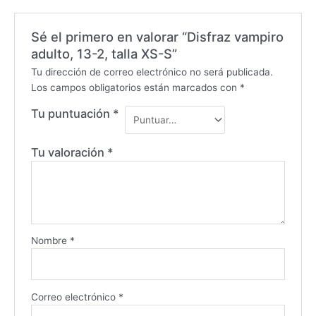
Sé el primero en valorar “Disfraz vampiro
adulto, 13-2, talla XS-S”
Tu dirección de correo electrónico no será publicada.
Los campos obligatorios están marcados con
*
Tu puntuación
*
Tu valoración
*
Nombre
*
Correo electrónico
*