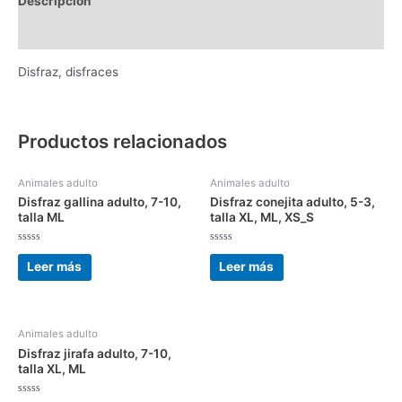
Descripción
Valoraciones (0)
Disfraz, disfraces
Productos relacionados
Animales adulto
Animales adulto
Disfraz gallina adulto, 7-10,
Disfraz conejita adulto, 5-3,
talla ML
talla XL, ML, XS_S
Valorado
Valorado
con
con
Leer más
Leer más
0
0
de
de
5
5
Animales adulto
Disfraz jirafa adulto, 7-10,
talla XL, ML