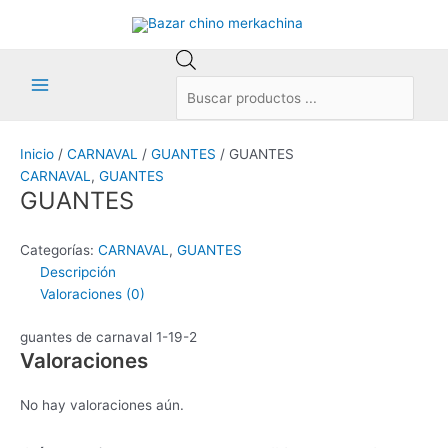
Ir
al
contenido
Búsqueda
de
Main
productos
Menu
Inicio
/
CARNAVAL
/
GUANTES
/ GUANTES
CARNAVAL
,
GUANTES
GUANTES
Categorías:
CARNAVAL
,
GUANTES
Descripción
Valoraciones (0)
guantes de carnaval 1-19-2
Valoraciones
No hay valoraciones aún.