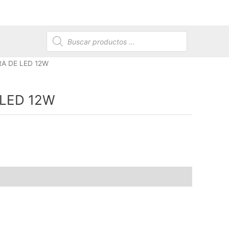
Búsqueda
de
productos
A DE LED 12W
LED 12W