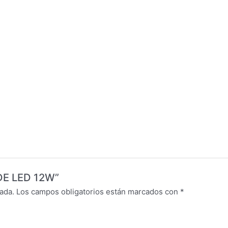
 DE LED 12W”
ada.
Los campos obligatorios están marcados con
*