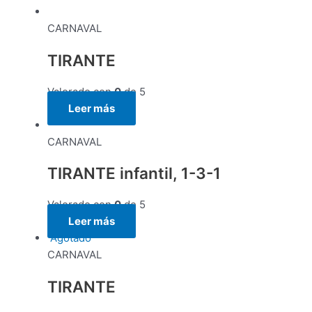
CARNAVAL
TIRANTE
Valorado con
0
de 5
Leer más
CARNAVAL
TIRANTE infantil, 1-3-1
Valorado con
0
de 5
Leer más
Agotado
CARNAVAL
TIRANTE