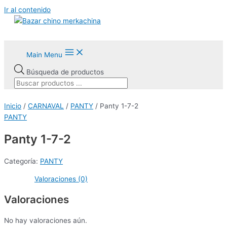
Ir al contenido
Main Menu
Búsqueda de productos
Inicio
/
CARNAVAL
/
PANTY
/ Panty 1-7-2
PANTY
Panty 1-7-2
Categoría:
PANTY
Valoraciones (0)
Valoraciones
No hay valoraciones aún.