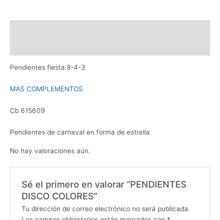
Descripción
Valoraciones (0)
Pendientes fiesta 8-4-3
MAS COMPLEMENTOS
Cb 615609
Pendientes de carnaval en forma de estrella
No hay valoraciones aún.
Sé el primero en valorar “PENDIENTES
DISCO COLORES”
Tu dirección de correo electrónico no será publicada.
Los campos obligatorios están marcados con
*