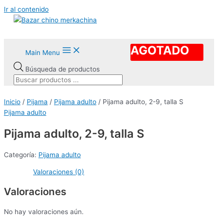
Ir al contenido
AGOTADO
Main Menu
Búsqueda de productos
Inicio
/
Pijama
/
Pijama adulto
/ Pijama adulto, 2-9, talla S
Pijama adulto
Pijama adulto, 2-9, talla S
Categoría:
Pijama adulto
Valoraciones (0)
Valoraciones
No hay valoraciones aún.