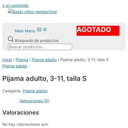
Ir al contenido
AGOTADO
Main Menu
Búsqueda de productos
Inicio
/
Pijama
/
Pijama adulto
/ Pijama adulto, 3-11, talla S
Pijama adulto
Pijama adulto, 3-11, talla S
Categoría:
Pijama adulto
Valoraciones (0)
Valoraciones
No hay valoraciones aún.