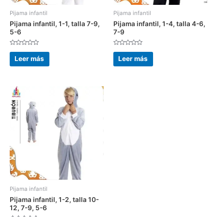
Pijama infantil
Pijama infantil
Pijama infantil, 1-1, talla 7-9,
Pijama infantil, 1-4, talla 4-6,
5-6
7-9
Valorado
Valorado
con
con
Leer más
Leer más
0
0
de
de
5
5
Pijama infantil
Pijama infantil, 1-2, talla 10-
12, 7-9, 5-6