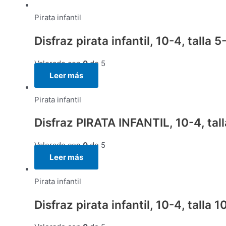
Pirata infantil
Disfraz pirata infantil, 10-4, talla 5
Valorado con
0
de 5
Leer más
Pirata infantil
Disfraz PIRATA INFANTIL, 10-4, tall
Valorado con
0
de 5
Leer más
Pirata infantil
Disfraz pirata infantil, 10-4, talla 1