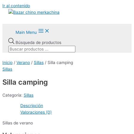
Ir al contenido
Main Menu
Búsqueda de productos
Inicio
/
Verano
/
Sillas
/ Silla camping
Sillas
Silla camping
Categoría:
Sillas
Descripción
Valoraciones (0)
Sillas de verano