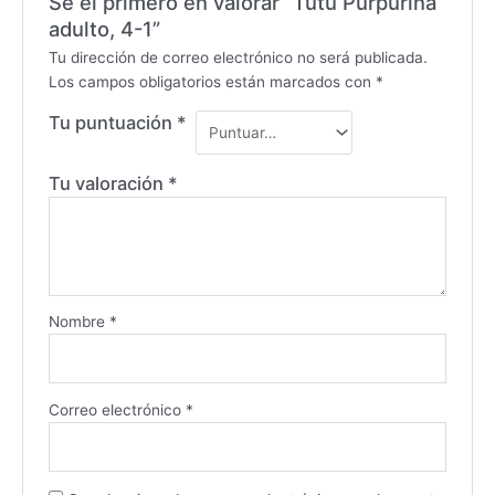
Sé el primero en valorar “Tutú Purpurina
adulto, 4-1”
Tu dirección de correo electrónico no será publicada.
Los campos obligatorios están marcados con
*
Tu puntuación
*
Tu valoración
*
Nombre
*
Correo electrónico
*