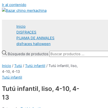
Ir al contenido
Inicio
DISFRACES
PIJAMA DE ANIMALES
disfraces halloween
Búsqueda de productos
Inicio
/
Tutú
/
Tutú infantil
/ Tutú infantil, liso,
4-10, 4-13
Tutú infantil
Tutú infantil, liso, 4-10, 4-
13