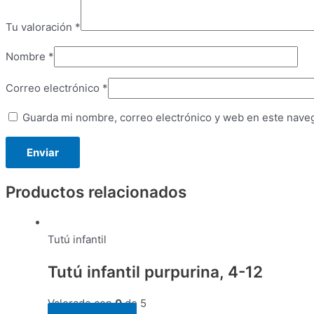
Tu valoración
*
Nombre
*
Correo electrónico
*
Guarda mi nombre, correo electrónico y web en este nave
Productos relacionados
Tutú infantil
Tutú infantil purpurina, 4-12
Valorado con
0
de 5