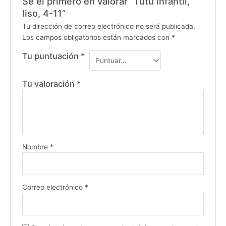
Sé el primero en valorar “Tutú infantil,
liso, 4-11”
Tu dirección de correo electrónico no será publicada.
Los campos obligatorios están marcados con
*
Tu puntuación
*
Tu valoración
*
Nombre
*
Correo electrónico
*