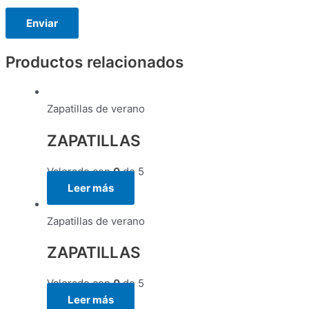
Productos relacionados
Zapatillas de verano
ZAPATILLAS
Valorado con
0
de 5
Leer más
Zapatillas de verano
ZAPATILLAS
Valorado con
0
de 5
Leer más