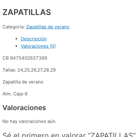
ZAPATILLAS
Categoría:
Zapatillas de verano
Descripción
Valoraciones (0)
CB 8475402637369
Tallas: 24,25,26,27,28,29
Zapatilla de verano
Alm. Caja-6
Valoraciones
No hay valoraciones aún.
Sé el primero en valorar “ZAPATILLAS”