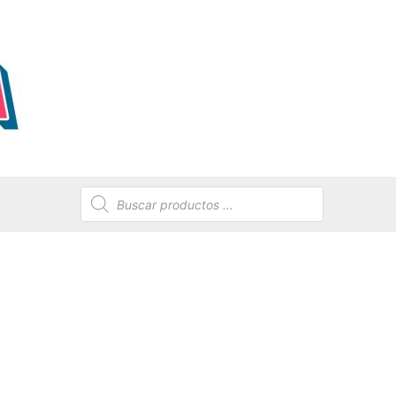
Búsqueda
de
productos