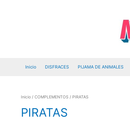
Ir
al
contenido
Inicio
DISFRACES
PIJAMA DE ANIMALES
Inicio
/
COMPLEMENTOS
/ PIRATAS
PIRATAS